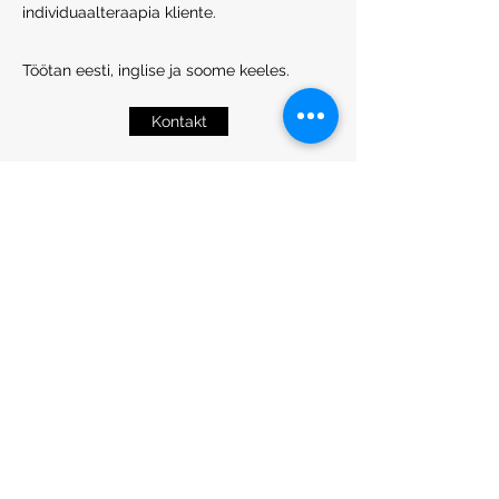
individuaalteraapia kliente.
Töötan eesti, inglise ja soome keeles.
Kontakt
Subscribe Form
Submit