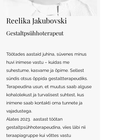
Reelika Jakubovski
Gestaltpsühhoterapeut
Töötades aastaid juhina, süvenes minus
huvi inimese vastu – kuidas me
suhestume, kasvame ja õpime. Sellest
sündis otsus õppida gestaltterapeudiks.
Terapeudina usun, et muutus saab alguse
kohalolekust ja turvalisest suhtest, kus
inimene saab kontakti oma tunnete ja
vajadustega.
Alates 2023. aastast töötan
gestaltpsühhoterapeudina, viies läbi nii
teraapiagruppe kui võttes vastu