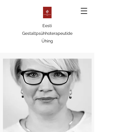
Eesti
Gestaltpsühhoterapeutide
Ühing